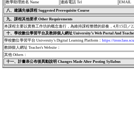
教學助理姓名 Name
連絡電話 Tel
EMAIL
八、建議先修課程 Suggested Prerequisite Course
九、課程其他要求 Other Requirements
本課程主要以實務工作坊的概念進行，為維持課程整體的節奏，4月15日／22日/
十、學校數位學習平台及教師個人網址 University’s Web Portal And Teacher's
學校數位學習平台 University’s Digital Learning Platform：
https://tronclass.sc
教師個人網址 Teacher's Website：
其他 Others：
十一、
計畫表公布後異動說明 Changes Made After Posting Syllabus