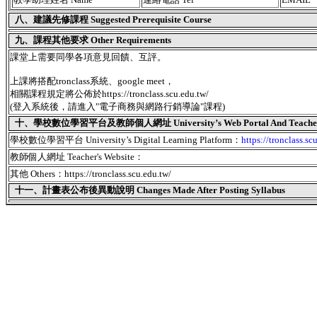
八、建議先修課程 Suggested Prerequisite Course
九、課程其他要求 Other Requirements
課堂上需要同學各項意見回饋、互評。
上課將搭配tronclass系統、google meet，
相關課程規定將公佈於https://tronclass.scu.edu.tw/
(登入系統後，請進入"電子商務與網路行銷導論"課程)
十、學校數位學習平台及教師個人網址 University’s Web Portal And Teacher's
學校數位學習平台 University’s Digital Learning Platform：
https://tronclass.sc
教師個人網址 Teacher's Website：
其他 Others：https://tronclass.scu.edu.tw/
十一、
計畫表公布後異動說明 Changes Made After Posting Syllabus