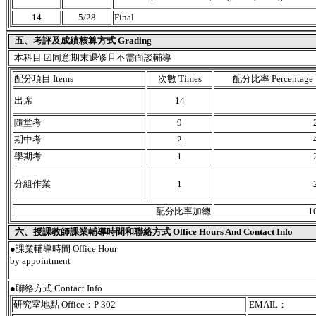
14
5/28
Final
五、考評及成績核算方式 Grading
本科目 ☑同意期末退修且不需面談輔導
配分項目 Items
次數 Times
配分比率 Percentage
出席
14
隨堂考
9
期中考
2
學期考
1
分組作業
1
配分比率加總
1
六、授課教師課業輔導時間和聯絡方式 Office Hours And Contact Info
●課業輔導時間 Office Hour
by appointment
●聯絡方式 Contact Info
研究室地點 Office：P 302
EMAIL：