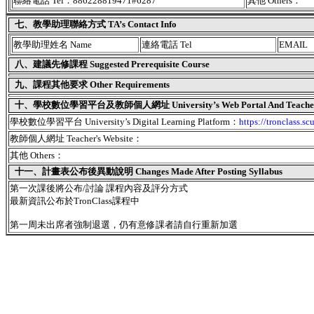
聯絡電話 Tel：886228819471#6287
其他 Others：
七、教學助理聯絡方式 TA’s Contact Info
教學助理姓名 Name
連絡電話 Tel
EMAIL
八、建議先修課程 Suggested Prerequisite Course
九、課程其他要求 Other Requirements
十、學校數位學習平台及教師個人網址 University’s Web Portal And Teacher's
學校數位學習平台 University’s Digital Learning Platform：
https://tronclass.sc
教師個人網址 Teacher's Website：
其他 Others：
十一、
計畫表公布後異動說明 Changes Made After Posting Syllabus
第一次課後將公布/討論 課程內容及評分方式
最新資訊公布於TronClass課程中
第一周未出席者強制退選，仍有意修課者請自行重新加選