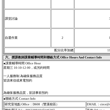
課堂討論
自選作業
2
配分比率加總
1
六、授課教師課業輔導時間和聯絡方式 Office Hours And Contact Info
●課業輔導時間 Office Hour
星期三 10:10-12:00，或另約時間
一人服務制 為確保服務品質
皆請來信或來電預約
為確保服務品質，皆請事前預約
●聯絡方式 Contact Info
研究室地點 Office：D608（雙溪校區）
EMAIL：circe@sc