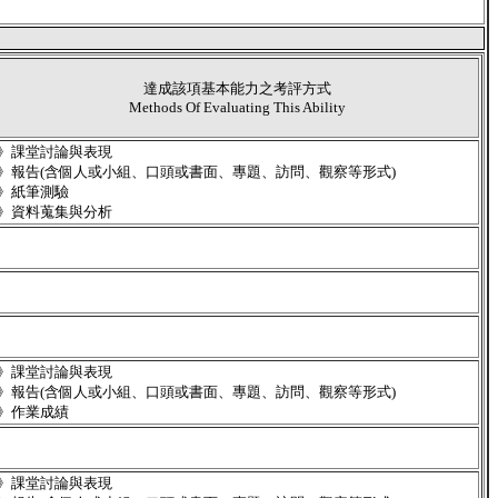
達成該項基本能力之考評方式
Methods Of Evaluating This Ability
》課堂討論與表現
》報告(含個人或小組、口頭或書面、專題、訪問、觀察等形式)
》紙筆測驗
》資料蒐集與分析
》課堂討論與表現
》報告(含個人或小組、口頭或書面、專題、訪問、觀察等形式)
》作業成績
》課堂討論與表現