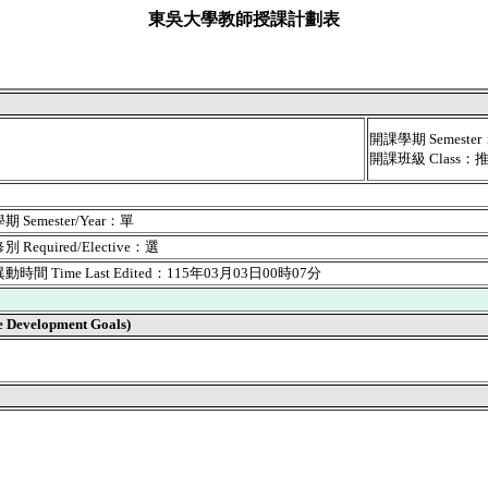
東吳大學教師授課計劃表
開課學期 Semest
開課班級 Class
 Semester/Year：單
 Required/Elective：選
時間 Time Last Edited：115年03月03日00時07分
velopment Goals)