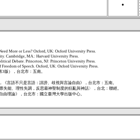
●
eed More or Less? Oxford, UK: Oxford University Press.
ity. Cambridge, MA.: Harvard University Press.
itical Debate. Princeton, NJ: Princeton University Press.
f Freedom of Speech. Oxford, UK: Oxford University Press.
由》（第3版），台北市：五南。
）（2010），《言語不只是言語：誹謗、歧視與言論自由》，台北市：五南。
反民主：選票失能、理性失調，反思最神聖制度的狂亂與神話〉，台北：聯經。
言論自由理論》，台北市：國立臺灣大學出版中心。