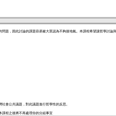
的問題，因此討論的課題容易被大眾認為不夠接地氣。本課程希望讓哲學討論
灣社會公共議題，對此議題進行哲學性的反思。
本課程之後將不再處理你的分組事宜