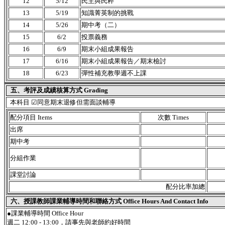
12
5/12
民主與民粹
13
5/19
知識菁英制的挑戰
14
5/26
期中考（二）
15
6/2
投票義務
16
6/9
期末小組成果報告
17
6/16
期末小組成果報告／期末檢討
18
6/23
彈性補充教學週不上課
五、考評及成績核算方式 Grading
本科目 ☑同意期末退修但需面談輔導
配分項目 Items
次數 Times
出席
期中考
分組作業
課堂討論
配分比率加總
六、授課教師課業輔導時間和聯絡方式 Office Hours And Contact Info
●課業輔導時間 Office Hour
週二 12:00 - 13:00，請事先與老師約好時間