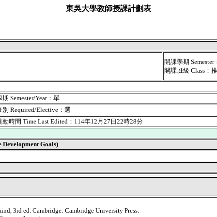
東吳大學教師授課計劃表
開課學期 Semest
開課班級 Class
 Semester/Year：單
 Required/Elective：選
時間 Time Last Edited：114年12月27日22時28分
velopment Goals)
 mind, 3rd ed. Cambridge: Cambridge University Press.