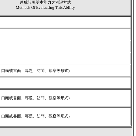
達成該項基本能力之考評方式
Methods Of Evaluating This Ability
、口頭或書面、專題、訪問、觀察等形式)
、口頭或書面、專題、訪問、觀察等形式)
、口頭或書面、專題、訪問、觀察等形式)