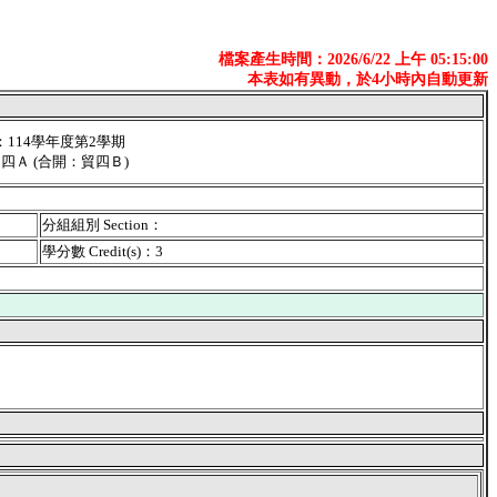
檔案產生時間：2026/6/22 上午 05:15:00
本表如有異動，於4小時內自動更新
er：114學年度第2學期
貿四Ａ (合開：貿四Ｂ)
分組組別 Section：
學分數 Credit(s)：3