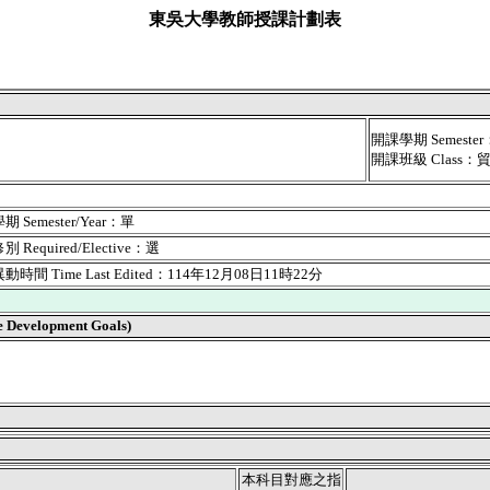
東吳大學教師授課計劃表
開課學期 Semest
開課班級 Class：
 Semester/Year：單
 Required/Elective：選
時間 Time Last Edited：114年12月08日11時22分
velopment Goals)
本科目對應之指