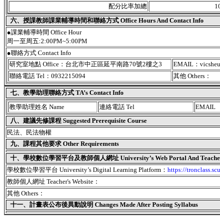
配分比率加總
1
六、授課教師課業輔導時間和聯絡方式 Office Hours And Contact Info
●課業輔導時間 Office Hour
周一至周五:2:00PM~5:00PM
●聯絡方式 Contact Info
研究室地點 Office：台北市中正區延平南路70號2樓之3
EMAIL：vicsheu7
聯絡電話 Tel：0932215094
其他 Others：
七、教學助理聯絡方式 TA’s Contact Info
教學助理姓名 Name
連絡電話 Tel
EMAIL
八、建議先修課程 Suggested Prerequisite Course
民法、民法物權
九、課程其他要求 Other Requirements
十、學校數位學習平台及教師個人網址 University’s Web Portal And Teacher's
學校數位學習平台 University’s Digital Learning Platform：
https://tronclass.sc
教師個人網址 Teacher's Website：
其他 Others：
十一、
計畫表公布後異動說明 Changes Made After Posting Syllabus