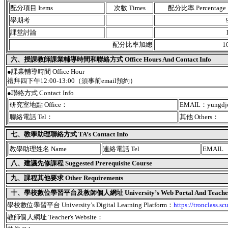
配分項目 Items
次數 Times
配分比率 Percentage
學期考
課堂討論
配分比率加總
1
六、授課教師課業輔導時間和聯絡方式 Office Hours And Contact Info
●課業輔導時間 Office Hour
禮拜四下午12:00-13:00（須事前email預約）
●聯絡方式 Contact Info
研究室地點 Office：
EMAIL：yungdjon
聯絡電話 Tel：
其他 Others：
七、教學助理聯絡方式 TA’s Contact Info
教學助理姓名 Name
連絡電話 Tel
EMAIL
八、建議先修課程 Suggested Prerequisite Course
九、課程其他要求 Other Requirements
十、學校數位學習平台及教師個人網址 University’s Web Portal And Teacher's
學校數位學習平台 University’s Digital Learning Platform：
https://tronclass.sc
教師個人網址 Teacher's Website：