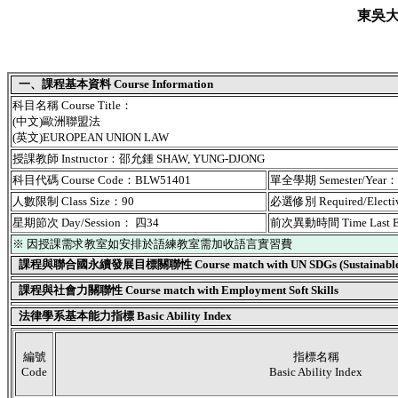
東吳
一、課程基本資料 Course Information
科目名稱 Course Title：
(中文)歐洲聯盟法
(英文)EUROPEAN UNION LAW
授課教師 Instructor：邵允鍾 SHAW, YUNG-DJONG
科目代碼 Course Code：BLW51401
單全學期 Semester/Year
人數限制 Class Size：90
必選修別 Required/Elect
星期節次 Day/Session： 四34
前次異動時間 Time Last 
※ 因授課需求教室如安排於語練教室需加收語言實習費
課程與聯合國永續發展目標關聯性 Course match with UN SDGs (Sustainable De
課程與社會力關聯性 Course match with Employment Soft Skills
法律學系基本能力指標 Basic Ability Index
編號
指標名稱
Code
Basic Ability Index