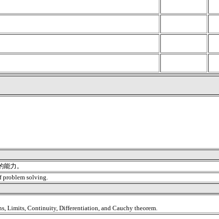
的能力。
f problem solving.
ns, Limits, Continuity, Differentiation, and Cauchy theorem.