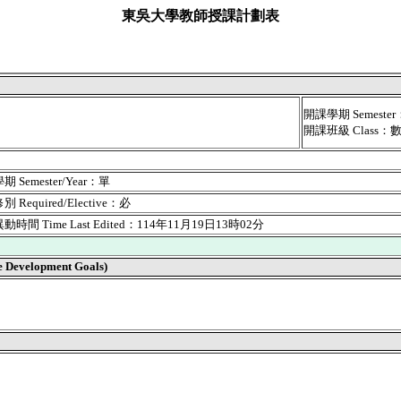
東吳大學教師授課計劃表
開課學期 Semest
開課班級 Class：
 Semester/Year：單
 Required/Elective：必
時間 Time Last Edited：114年11月19日13時02分
velopment Goals)