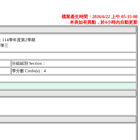
檔案產生時間：2026/6/22 上午 05:15:00
本表如有異動，於4小時內自動更新
er：114學年度第2學期
數學三
分組組別 Section：
學分數 Credit(s)：4