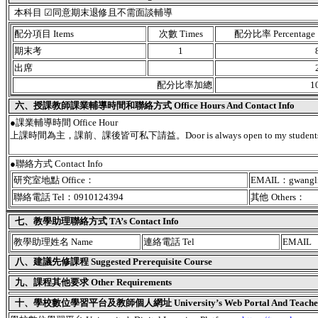
本科目 ☑同意期末退修且不需面談輔導
配分項目 Items
次數 Times
配分比率 Percentage
期末考
1
出席
配分比率加總
1
六、授課教師課業輔導時間和聯絡方式 Office Hours And Contact Info
●課業輔導時間 Office Hour
上課時間為主，課前、課後皆可私下請益。Door is always open to my students
●聯絡方式 Contact Info
研究室地點 Office：
EMAIL：gwangli
聯絡電話 Tel：0910124394
其他 Others：
七、教學助理聯絡方式 TA’s Contact Info
教學助理姓名 Name
連絡電話 Tel
EMAIL
八、建議先修課程 Suggested Prerequisite Course
九、課程其他要求 Other Requirements
十、學校數位學習平台及教師個人網址 University’s Web Portal And Teacher's