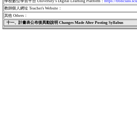
學校數位學習平台 University’s Digital Learning Platform：
https://tronclass.sc
教師個人網址 Teacher's Website：
其他 Others：
十一、
計畫表公布後異動說明 Changes Made After Posting Syllabus