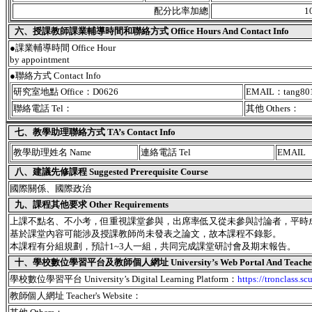
配分比率加總
1
六、授課教師課業輔導時間和聯絡方式 Office Hours And Contact Info
●課業輔導時間 Office Hour
by appointment
●聯絡方式 Contact Info
研究室地點 Office：D0626
EMAIL：tang801
聯絡電話 Tel：
其他 Others：
七、教學助理聯絡方式 TA’s Contact Info
教學助理姓名 Name
連絡電話 Tel
EMAIL
八、建議先修課程 Suggested Prerequisite Course
國際關係、國際政治
九、課程其他要求 Other Requirements
上課不點名、不小考，但重視課堂參與，出席率低又從未參與討論者，平時
基於課堂內容可能涉及授課教師尚未發表之論文，故本課程不錄影。
本課程有分組規劃，預計1~3人一組，共同完成課堂研討會及期末報告。
十、學校數位學習平台及教師個人網址 University’s Web Portal And Teacher's
學校數位學習平台 University’s Digital Learning Platform：
https://tronclass.sc
教師個人網址 Teacher's Website：