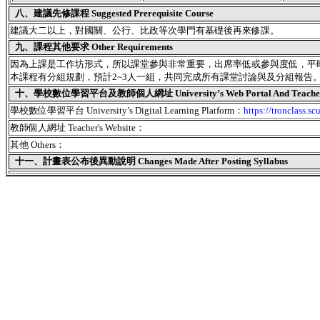
八、建議先修課程 Suggested Prerequisite Course
建議大二以上，對國關、公行、比政等次學門有基礎後再來修課。
九、課程其他要求 Other Requirements
因為上課是工作坊形式，所以課堂參與非常重要，出席率低或參與度低，平
本課程有分組規劃，預計2~3人一組，共同完成所有課堂討論與及分組報告
十、學校數位學習平台及教師個人網址 University’s Web Portal And Teacher's
學校數位學習平台 University’s Digital Learning Platform：
https://tronclass.sc
教師個人網址 Teacher's Website：
其他 Others：
十一、
計畫表公布後異動說明 Changes Made After Posting Syllabus