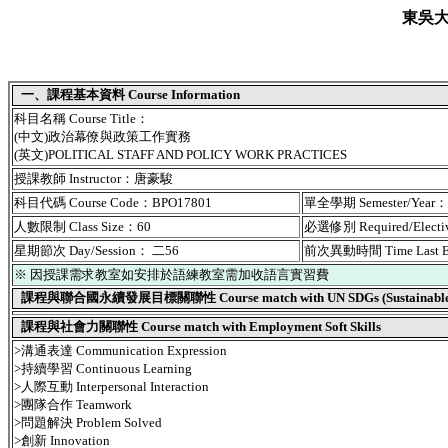
東吳
一、課程基本資料 Course Information
科目名稱 Course Title：
(中文)政治幕僚與政策工作實務
(英文)POLITICAL STAFF AND POLICY WORK PRACTICES
授課教師 Instructor：唐豪駿
科目代碼 Course Code：BPO17801
單全學期 Semester/Year
人數限制 Class Size：60
必選修別 Required/Elect
星期節次 Day/Session： 二56
前次異動時間 Time Last 
※ 因授課需求教室如安排於語練教室需加收語言實習費
課程與聯合國永續發展目標關聯性 Course match with UN SDGs (Sustainable De
課程與社會力關聯性 Course match with Employment Soft Skills
>溝通表達 Communication Expression
>持續學習 Continuous Learning
>人際互動 Interpersonal Interaction
>團隊合作 Teamwork
>問題解決 Problem Solved
>創新 Innovation