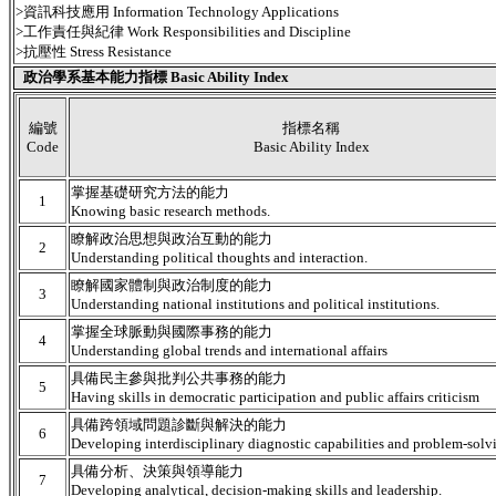
>資訊科技應用 Information Technology Applications
>工作責任與紀律 Work Responsibilities and Discipline
>抗壓性 Stress Resistance
政治學系基本能力指標 Basic Ability Index
編號
指標名稱
Code
Basic Ability Index
掌握基礎研究方法的能力
1
Knowing basic research methods.
瞭解政治思想與政治互動的能力
2
Understanding political thoughts and interaction.
瞭解國家體制與政治制度的能力
3
Understanding national institutions and political institutions.
掌握全球脈動與國際事務的能力
4
Understanding global trends and international affairs
具備民主參與批判公共事務的能力
5
Having skills in democratic participation and public affairs criticism
具備跨領域問題診斷與解決的能力
6
Developing interdisciplinary diagnostic capabilities and problem-solvi
具備分析、決策與領導能力
7
Developing analytical, decision-making skills and leadership.