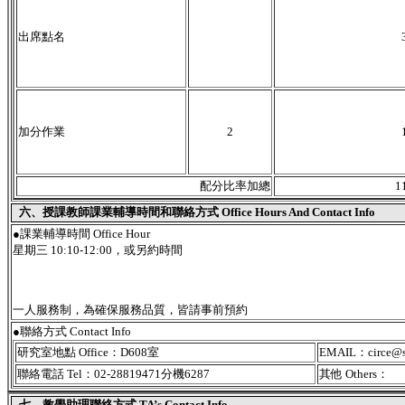
出席點名
加分作業
2
配分比率加總
1
六、授課教師課業輔導時間和聯絡方式 Office Hours And Contact Info
●課業輔導時間 Office Hour
星期三 10:10-12:00，或另約時間
一人服務制，為確保服務品質，皆請事前預約
●聯絡方式 Contact Info
研究室地點 Office：D608室
EMAIL：circe@sc
聯絡電話 Tel：02-28819471分機6287
其他 Others：
七、教學助理聯絡方式 TA’s Contact Info