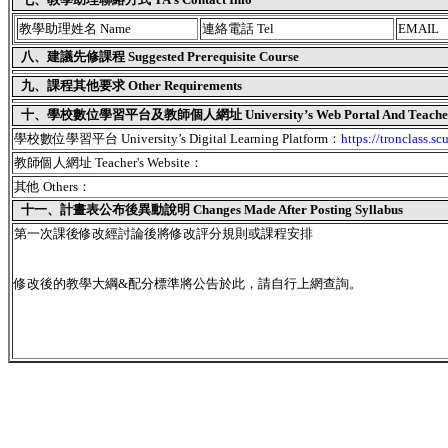
教學助理姓名 Name
連絡電話 Tel
EMAIL
八、建議先修課程 Suggested Prerequisite Course
九、課程其他要求 Other Requirements
十、學校數位學習平台及教師個人網址 University’s Web Portal And Teacher's
學校數位學習平台 University’s Digital Learning Platform：
https://tronclass.sc
教師個人網址 Teacher's Website：
其他 Others：
十一、
計畫表公布後異動說明 Changes Made After Posting Syllabus
第一次課後修改經討論後將修改評分規則或課程安排
修改後的教學大綱&配分標準將公告於此，請自行上網查詢。