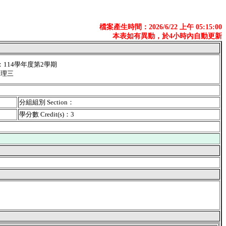
檔案產生時間：2026/6/22 上午 05:15:00
本表如有異動，於4小時內自動更新
er：114學年度第2學期
物理三
分組組別 Section：
學分數 Credit(s)：3