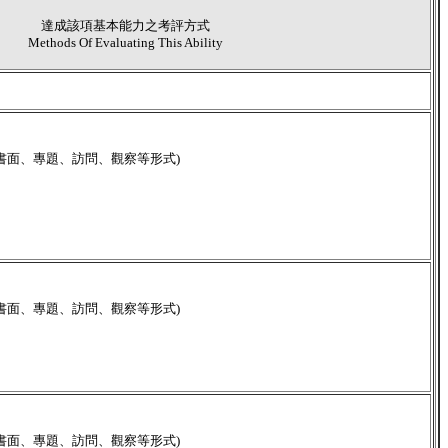
達成該項基本能力之考評方式
Methods Of Evaluating This Ability
書面、專題、訪問、觀察等形式)
書面、專題、訪問、觀察等形式)
書面、專題、訪問、觀察等形式)