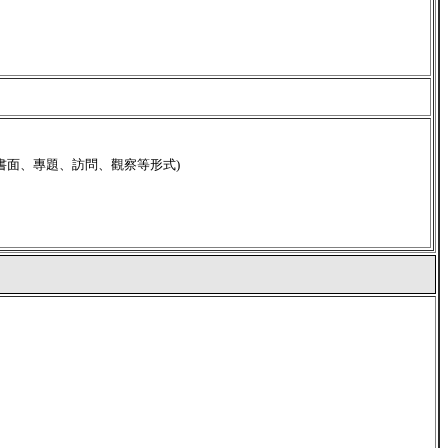
書面、專題、訪問、觀察等形式)