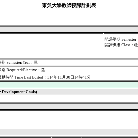
東吳大學教師授課計劃表
開課學期 Semest
開課班級 Class：
 Semester/Year：單
 Required/Elective：選
時間 Time Last Edited：114年11月30日14時41分
velopment Goals)