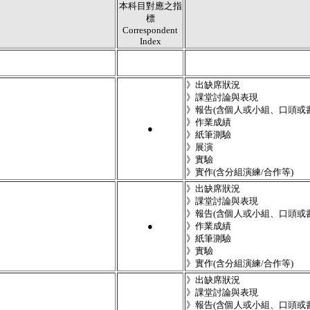
本科目對應之指
標
Correspondent
Index
》出缺席狀況
》課堂討論與表現
》報告(含個人或小組、口頭或
》作業成績
●
》紙筆測驗
》展演
》實驗
》實作(含分組演練/合作等)
》出缺席狀況
》課堂討論與表現
》報告(含個人或小組、口頭或
●
》作業成績
》紙筆測驗
》實驗
》實作(含分組演練/合作等)
》出缺席狀況
》課堂討論與表現
》報告(含個人或小組、口頭或