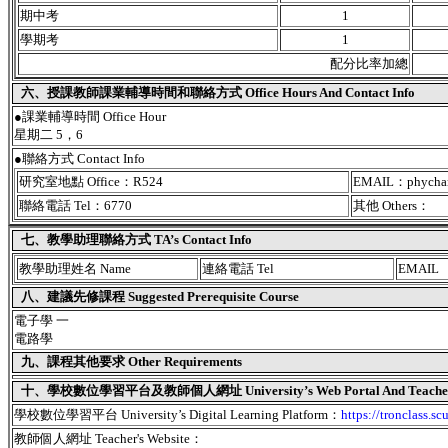
期中考
1
學期考
1
配分比率加總
六、授課教師課業輔導時間和聯絡方式 Office Hours And Contact Info
●課業輔導時間 Office Hour
星期二 5，6
●聯絡方式 Contact Info
研究室地點 Office：R524
EMAIL：phychar
聯絡電話 Tel：6770
其他 Others：
七、教學助理聯絡方式 TA’s Contact Info
教學助理姓名 Name
連絡電話 Tel
EMAIL
八、建議先修課程 Suggested Prerequisite Course
電子學 一
電路學
九、課程其他要求 Other Requirements
十、學校數位學習平台及教師個人網址 University’s Web Portal And Teacher's
學校數位學習平台 University’s Digital Learning Platform：
https://tronclass.sc
教師個人網址 Teacher's Website：