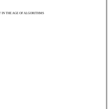
 IN THE AGE OF ALGORITHMS