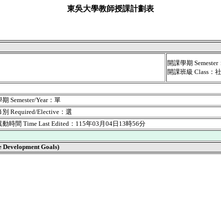
東吳大學教師授課計劃表
開課學期 Semest
開課班級 Class
 Semester/Year：單
 Required/Elective：選
時間 Time Last Edited：115年03月04日13時56分
velopment Goals)