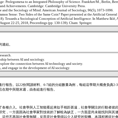
dge: Prolegomena to an Integrated Philosophy of Science. Frankfurt/M., Berlin, Ber
deas and Achievements. Cambridge: Cambridge University Press.
ence and the Sociology of Mind. American Journal of Sociology, 96(5), 1073-1096.
mon Sense: Two Sides of the Same Coin? Paper presented at the Artificial General 
. Towards a Sociological Conception of Artificial Intelligence. In Matthew Iklé, Ar
 August 22-25, 2018, Proceedings (pp. 130-139). Cham: Springer.
的連結。
esearch.
nship between AI and sociology.
xplore the connection between AI technology and society.
on, and engage in the development of AI sociology.
行報告。以22份閱讀材料、6-7組的分組數量為例，每組這學期大概會負責2
且在期中與期末週，由各組進行報告。
了各種介入。社會學與人工智能看起來似乎相距甚遠，社會學關注的行動者彼
研究，一方面因為社會學家對技術的了解較為缺乏，一方面是尚未能找到與其
。這些不再與社會學無關，反而是社會學得以介入研究的契機。本課程將從社