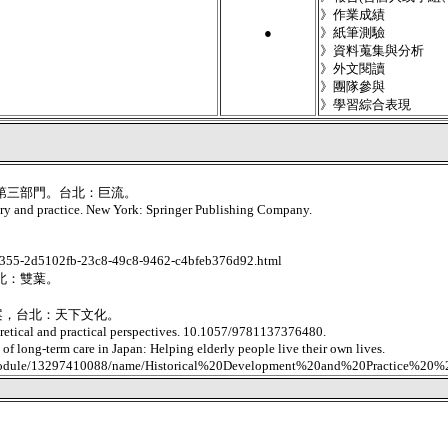
》作業成績
●
》紙筆測驗
》資料蒐集與分析
》外文閱讀
》團隊參與
》學習綜合表現
與第三部門。台北：巨流。
eory and practice. New York: Springer Publishing Company.
d5102fb-23c8-49c8-9462-c4bfeb376d92.html
北：雙葉。
房提案，台北：天下文化。
eoretical and practical perspectives. 10.1057/9781137376480.
 long-term care in Japan: Helping elderly people live their own lives.
66/module/13297410088/name/Historical%20Development%20and%20Practice%