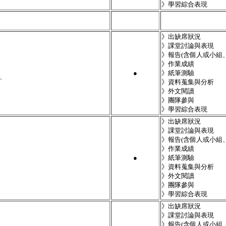
》學習綜合表現
》出缺席狀況
》課堂討論與表現
》報告(含個人或小組
》作業成績
●
》紙筆測驗
.
》資料蒐集與分析
》外文閱讀
》團隊參與
》學習綜合表現
》出缺席狀況
》課堂討論與表現
》報告(含個人或小組
》作業成績
●
》紙筆測驗
》資料蒐集與分析
》外文閱讀
》團隊參與
》學習綜合表現
》出缺席狀況
》課堂討論與表現
》報告(含個人或小組