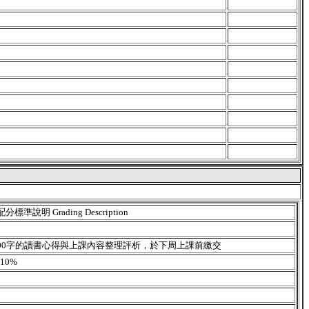
配分標準說明 Grading Description
1500字的讀書心得與上課內容整理評析，於下周上課前繳交
10%