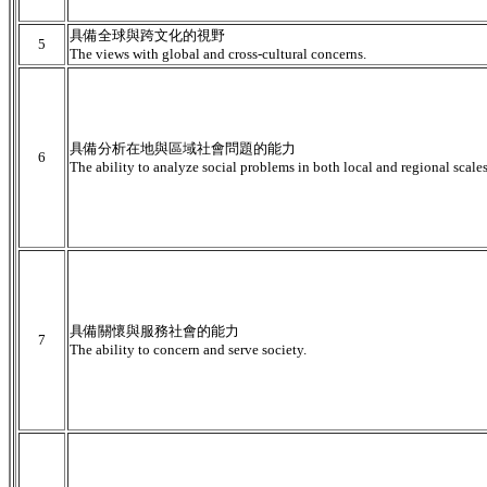
具備全球與跨文化的視野
5
The views with global and cross-cultural concerns.
具備分析在地與區域社會問題的能力
6
The ability to analyze social problems in both local and regional scales
具備關懷與服務社會的能力
7
The ability to concern and serve society.