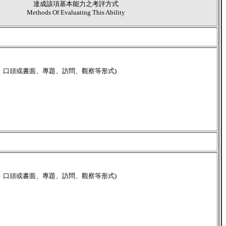
達成該項基本能力之考評方式
Methods Of Evaluating This Ability
、口頭或書面、專題、訪問、觀察等形式)
、口頭或書面、專題、訪問、觀察等形式)