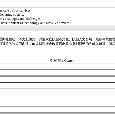
rm care policy services.
er aging society.
ve advantages and challenges.
he development of technology and assistive devices.
理與社福社工等文獻視角，討論家庭照顧者角色、照顧人力發展、照顧專業倫
顧議題的諸多面向後，能學習對社會政策提出具有批判觀點的見解與建議。課
課程內容 Content