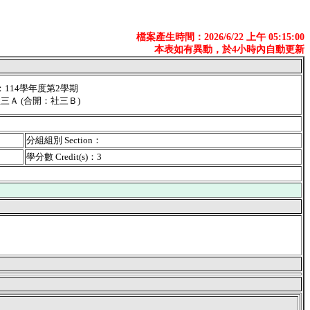
檔案產生時間：2026/6/22 上午 05:15:00
本表如有異動，於4小時內自動更新
er：114學年度第2學期
社三Ａ (合開：社三Ｂ)
分組組別 Section：
學分數 Credit(s)：3