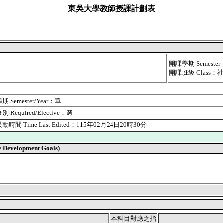
東吳大學教師授課計劃表
開課學期 Semest
開課班級 Class：
 Semester/Year：單
 Required/Elective：選
時間 Time Last Edited：115年02月24日20時30分
velopment Goals)
本科目對應之指