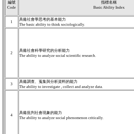
編號
指標名稱
Code
Basic Ability Index
具備社會學思考的基本能力
1
The basic ability to think sociologically.
具備社會科學研究的分析能力
2
The ability to analyze social scientific research.
具備調查、蒐集與分析資料的能力
3
The ability to investigate , collect and analyze data.
具備批判社會現象的能力
4
The ability to analyze social phenomenon critically.