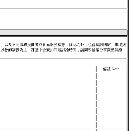
理、以及不同服務提供者與多元服務樣態；除此之外，也會探討國家、市場與
程以教師講授為主，課堂中會安排問題討論時間，請同學踴躍分享觀點與經
備註 Note