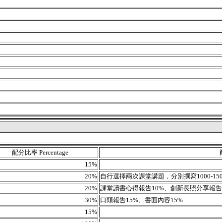
配分比率 Percentage
15%
20%
自行選擇兩次課堂講題，分別撰寫1000-
20%
課堂讀書心得報告10%、創新長照分享報告
30%
口頭報告15%、書面內容15%
15%