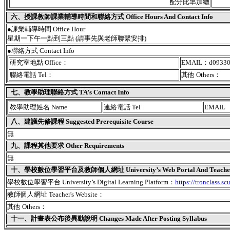
配分比率加總
六、授課教師課業輔導時間和聯絡方式 Office Hours And Contact Info
●課業輔導時間 Office Hour
星期一下午一點到三點 (請事先與老師聯繫安排)
●聯絡方式 Contact Info
研究室地點 Office：
EMAIL：d093300
聯絡電話 Tel：
其他 Others：
七、教學助理聯絡方式 TA’s Contact Info
教學助理姓名 Name
連絡電話 Tel
EMAIL
八、建議先修課程 Suggested Prerequisite Course
無
九、課程其他要求 Other Requirements
無
十、學校數位學習平台及教師個人網址 University’s Web Portal And Teacher's
學校數位學習平台 University’s Digital Learning Platform：
https://tronclass.sc
教師個人網址 Teacher's Website：
其他 Others：
十一、
計畫表公布後異動說明 Changes Made After Posting Syllabus