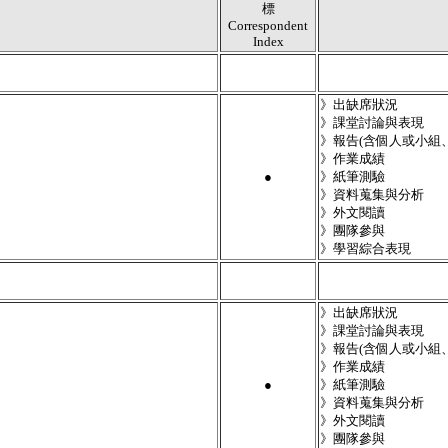
標
Correspondent
Index
》出缺席狀況
》課堂討論與表現
》報告(含個人或小組
》作業成績
●
》紙筆測驗
》資料蒐集與分析
》外文閱讀
》團隊參與
》學習綜合表現
》出缺席狀況
》課堂討論與表現
》報告(含個人或小組
》作業成績
●
》紙筆測驗
》資料蒐集與分析
》外文閱讀
》團隊參與