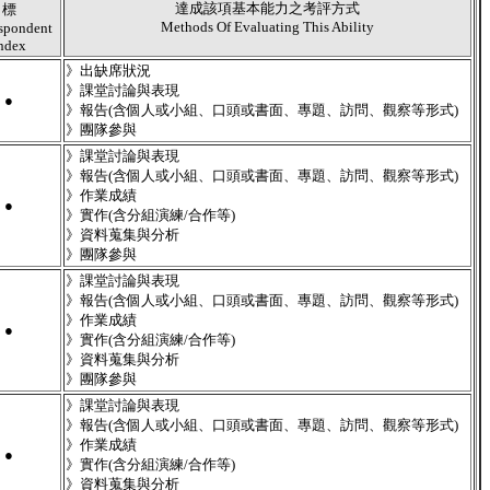
達成該項基本能力之考評方式
標
Methods Of Evaluating This Ability
spondent
ndex
》出缺席狀況
》課堂討論與表現
●
》報告(含個人或小組、口頭或書面、專題、訪問、觀察等形式)
》團隊參與
》課堂討論與表現
》報告(含個人或小組、口頭或書面、專題、訪問、觀察等形式)
》作業成績
●
》實作(含分組演練/合作等)
》資料蒐集與分析
》團隊參與
》課堂討論與表現
》報告(含個人或小組、口頭或書面、專題、訪問、觀察等形式)
》作業成績
●
》實作(含分組演練/合作等)
》資料蒐集與分析
》團隊參與
》課堂討論與表現
》報告(含個人或小組、口頭或書面、專題、訪問、觀察等形式)
》作業成績
●
》實作(含分組演練/合作等)
》資料蒐集與分析