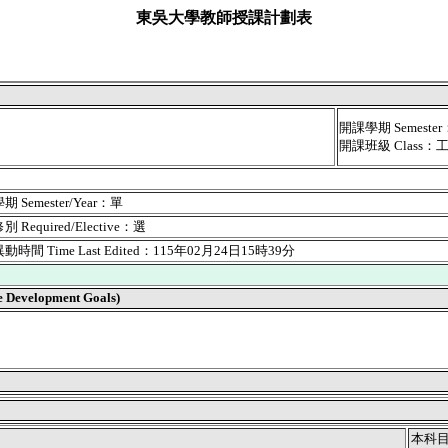
東吳大學教師授課計劃表
開課學期 Semest
開課班級 Class
 Semester/Year：單
 Required/Elective：選
時間 Time Last Edited：115年02月24日15時39分
velopment Goals)
本科