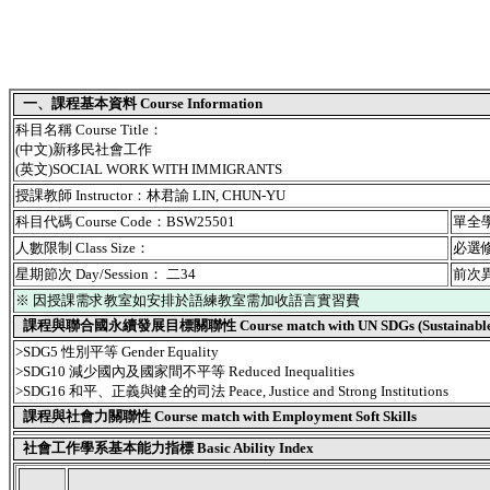
一、課程基本資料 Course Information
科目名稱 Course Title：
(中文)新移民社會工作
(英文)SOCIAL WORK WITH IMMIGRANTS
授課教師 Instructor：林君諭 LIN, CHUN-YU
科目代碼 Course Code：BSW25501
單全學期
人數限制 Class Size：
必選修別
星期節次 Day/Session： 二34
前次異動
※ 因授課需求教室如安排於語練教室需加收語言實習費
課程與聯合國永續發展目標關聯性 Course match with UN SDGs (Sustainable De
>SDG5 性別平等 Gender Equality
>SDG10 減少國內及國家間不平等 Reduced Inequalities
>SDG16 和平、正義與健全的司法 Peace, Justice and Strong Institutions
課程與社會力關聯性 Course match with Employment Soft Skills
社會工作學系基本能力指標 Basic Ability Index