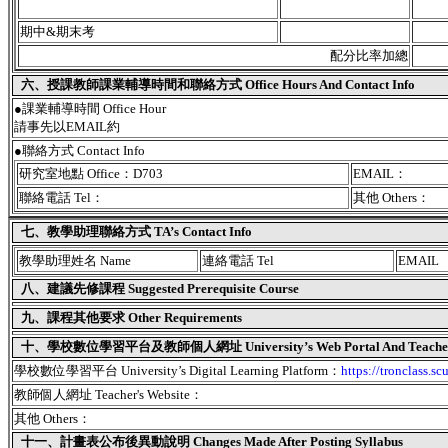
期中&期末考
配分比率加總
六、授課教師課業輔導時間和聯絡方式 Office Hours And Contact Info
●課業輔導時間 Office Hour
請事先以EMAIL約
●聯絡方式 Contact Info
研究室地點 Office：D703
EMAIL：
聯絡電話 Tel：
其他 Others：
七、教學助理聯絡方式 TA’s Contact Info
教學助理姓名 Name
連絡電話 Tel
EMAIL
八、建議先修課程 Suggested Prerequisite Course
九、課程其他要求 Other Requirements
十、學校數位學習平台及教師個人網址 University’s Web Portal And Teacher's
學校數位學習平台 University’s Digital Learning Platform：
https://tronclass.sc
教師個人網址 Teacher's Website：
其他 Others：
十一、
計畫表公布後異動說明 Changes Made After Posting Syllabus