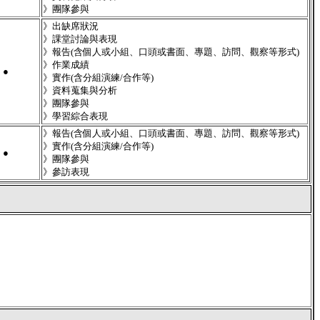
》團隊參與
》出缺席狀況
》課堂討論與表現
》報告(含個人或小組、口頭或書面、專題、訪問、觀察等形式)
》作業成績
●
》實作(含分組演練/合作等)
》資料蒐集與分析
》團隊參與
》學習綜合表現
》報告(含個人或小組、口頭或書面、專題、訪問、觀察等形式)
》實作(含分組演練/合作等)
●
》團隊參與
》參訪表現