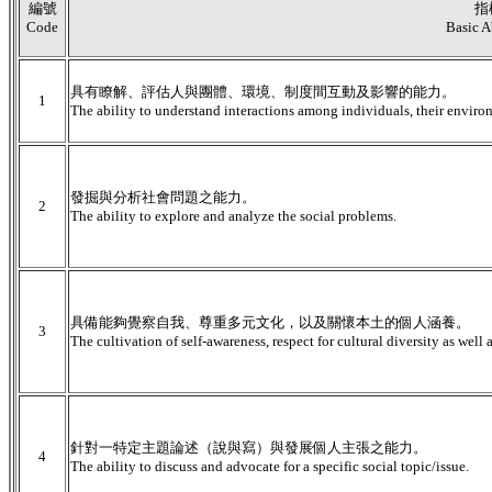
編號
指
Code
Basic A
具有瞭解、評估人與團體、環境、制度間互動及影響的能力。
1
The ability to understand interactions among individuals, their environm
發掘與分析社會問題之能力。
2
The ability to explore and analyze the social problems.
具備能夠覺察自我、尊重多元文化，以及關懷本土的個人涵養。
3
The cultivation of self-awareness, respect for cultural diversity as well a
針對一特定主題論述（說與寫）與發展個人主張之能力。
4
The ability to discuss and advocate for a specific social topic/issue.