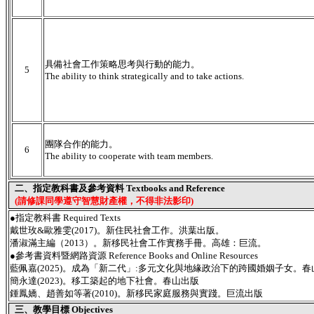
具備社會工作策略思考與行動的能力。
5
The ability to think strategically and to take actions.
團隊合作的能力。
6
The ability to cooperate with team members.
二、指定教科書及參考資料 Textbooks and Reference
(請修課同學遵守智慧財產權，不得非法影印)
●指定教科書 Required Texts
戴世玫&歐雅雯(2017)。新住民社會工作。洪葉出版。
潘淑滿主編（2013）。新移民社會工作實務手冊。高雄：巨流。
●參考書資料暨網路資源 Reference Books and Online Resources
藍佩嘉(2025)。成為「新二代」:多元文化與地緣政治下的跨國婚姻子女。春
簡永達(2023)。移工築起的地下社會。春山出版
鍾鳳嬌、趙善如等著(2010)。新移民家庭服務與實踐。巨流出版
三、教學目標 Objectives