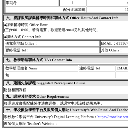
學期考
1
配分比率加總
1
六、授課教師課業輔導時間和聯絡方式 Office Hours And Contact Info
●課業輔導時間 Office Hour
(三)9:00~10:00。若有需要，歡迎透過email另約其他時間。
●聯絡方式 Contact Info
研究室地點 Office：
EMAIL：d11167
聯絡電話 Tel：
其他 Others：
七、教學助理聯絡方式 TA’s Contact Info
教學助理姓名 Name
連絡電話 Tel
EMAI
無
八、建議先修課程 Suggested Prerequisite Course
財務相關課程
九、課程其他要求 Other Requirements
授課進度會搭配練習作適度調整，以課堂中討論後結果為準。
十、學校數位學習平台及教師個人網址 University’s Web Portal And Teacher's
學校數位學習平台 University’s Digital Learning Platform：
https://tronclass.sc
教師個人網址 Teacher's Website：