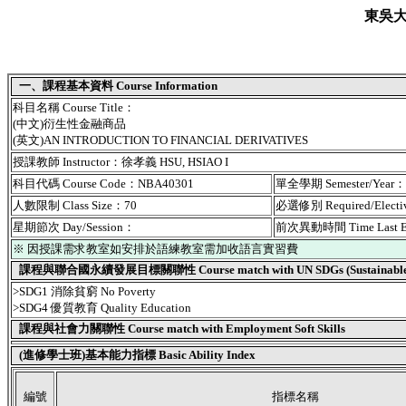
東吳
一、課程基本資料 Course Information
科目名稱 Course Title：
(中文)衍生性金融商品
(英文)AN INTRODUCTION TO FINANCIAL DERIVATIVES
授課教師 Instructor：徐孝義 HSU, HSIAO I
科目代碼 Course Code：NBA40301
單全學期 Semester/Year
人數限制 Class Size：70
必選修別 Required/Elect
星期節次 Day/Session：
前次異動時間 Time Last 
※ 因授課需求教室如安排於語練教室需加收語言實習費
課程與聯合國永續發展目標關聯性 Course match with UN SDGs (Sustainable De
>SDG1 消除貧窮 No Poverty
>SDG4 優質教育 Quality Education
課程與社會力關聯性 Course match with Employment Soft Skills
(進修學士班)基本能力指標 Basic Ability Index
編號
指標名稱