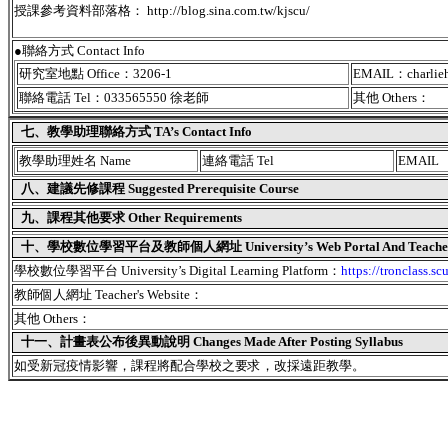
授課參考資料部落格： http://blog.sina.com.tw/kjscu/
●聯絡方式 Contact Info
研究室地點 Office：3206-1
EMAIL：charli
聯絡電話 Tel：033565550 徐老師
其他 Others：
七、教學助理聯絡方式 TA’s Contact Info
教學助理姓名 Name
連絡電話 Tel
EMAIL
八、建議先修課程 Suggested Prerequisite Course
九、課程其他要求 Other Requirements
十、學校數位學習平台及教師個人網址 University’s Web Portal And Teacher's
學校數位學習平台 University’s Digital Learning Platform：
https://tronclass.sc
教師個人網址 Teacher's Website：
其他 Others：
十一、
計畫表公布後異動說明 Changes Made After Posting Syllabus
如受新冠疫情影響，課程將配合學校之要求，改採遠距教學。