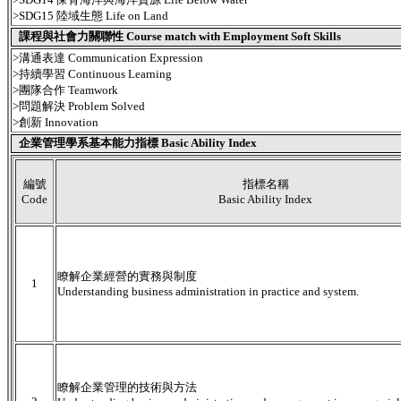
>SDG15 陸域生態 Life on Land
課程與社會力關聯性 Course match with Employment Soft Skills
>溝通表達 Communication Expression
>持續學習 Continuous Learning
>團隊合作 Teamwork
>問題解決 Problem Solved
>創新 Innovation
企業管理學系基本能力指標 Basic Ability Index
編號
指標名稱
Code
Basic Ability Index
瞭解企業經營的實務與制度
1
Understanding business administration in practice and system.
瞭解企業管理的技術與方法