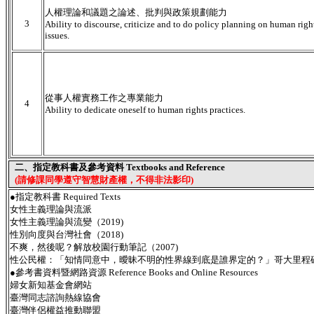
人權理論和議題之論述、批判與政策規劃能力
3
Ability to discourse, criticize and to do policy planning on human righ
issues.
從事人權實務工作之專業能力
4
Ability to dedicate oneself to human rights practices.
二、指定教科書及參考資料 Textbooks and Reference
(請修課同學遵守智慧財產權，不得非法影印)
●指定教科書 Required Texts
女性主義理論與流派
女性主義理論與流變（2019)
性別向度與台灣社會（2018)
不爽，然後呢？解放校園行動筆記（2007)
性公民權：「知情同意中，曖昧不明的性界線到底是誰界定的？」哥大里程碑研
●參考書資料暨網路資源 Reference Books and Online Resources
婦女新知基金會網站
臺灣同志諮詢熱線協會
臺灣伴侶權益推動聯盟