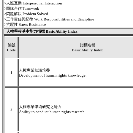
>人際互動 Interpersonal Interaction
>團隊合作 Teamwork
>問題解決 Problem Solved
>工作責任與紀律 Work Responsibilities and Discipline
>抗壓性 Stress Resistance
人權學程基本能力指標 Basic Ability Index
編號
指標名稱
Code
Basic Ability Index
人權專業知識培養
1
Development of human rights knowledge.
人權專業學術研究之能力
2
Ability to conduct human rights research.