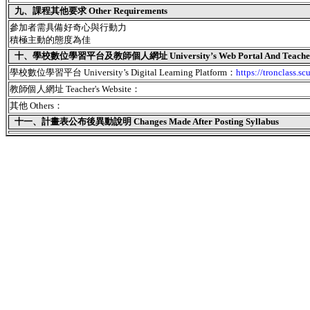
九、課程其他要求 Other Requirements
參加者需具備好奇心與行動力
積極主動的態度為佳
十、學校數位學習平台及教師個人網址 University’s Web Portal And Teacher's
學校數位學習平台 University’s Digital Learning Platform：
https://tronclass.sc
教師個人網址 Teacher's Website：
其他 Others：
十一、
計畫表公布後異動說明 Changes Made After Posting Syllabus