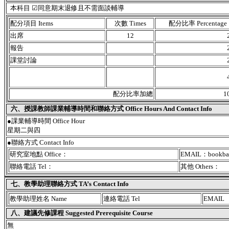
本科目 ☑同意期末退修且不需面談輔導
配分項目 Items
次數 Times
配分比率 Percentage
出席
12
報告
課堂討論
配分比率加總
1
六、授課教師課業輔導時間和聯絡方式 Office Hours And Contact Info
●課業輔導時間 Office Hour
星期二與四
●聯絡方式 Contact Info
研究室地點 Office：
EMAIL：bookbar
聯絡電話 Tel：
其他 Others：
七、教學助理聯絡方式 TA’s Contact Info
教學助理姓名 Name
連絡電話 Tel
EMAIL
八、建議先修課程 Suggested Prerequisite Course
無