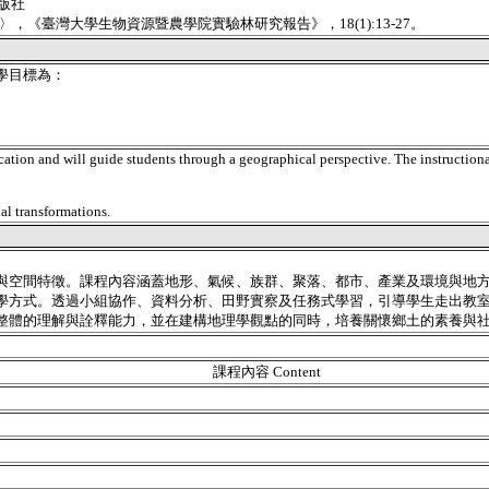
版社
，《臺灣大學生物資源暨農學院實驗林研究報告》，18(1):13-27。
學目標為：
tion and will guide students through a geographical perspective. The instructional 
al transformations.
與空間特徵。課程內容涵蓋地形、氣候、族群、聚落、都市、產業及環境與地
學方式。透過小組協作、資料分析、田野實察及任務式學習，引導學生走出教
整體的理解與詮釋能力，並在建構地理學觀點的同時，培養關懷鄉土的素養與
課程內容 Content