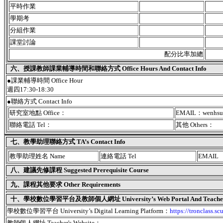
平時作業
學期考
分組作業
課堂討論
配分比率加總
六、授課教師課業輔導時間和聯絡方式 Office Hours And Contact Info
●課業輔導時間 Office Hour
週四17:30-18:30
●聯絡方式 Contact Info
研究室地點 Office：
EMAIL：wenhsuan
聯絡電話 Tel：
其他 Others：
七、教學助理聯絡方式 TA’s Contact Info
教學助理姓名 Name
連絡電話 Tel
EMAIL
八、建議先修課程 Suggested Prerequisite Course
九、課程其他要求 Other Requirements
十、學校數位學習平台及教師個人網址 University’s Web Portal And Teacher's
學校數位學習平台 University’s Digital Learning Platform：
https://tronclass.sc
教師個人網址 Teacher's Website：