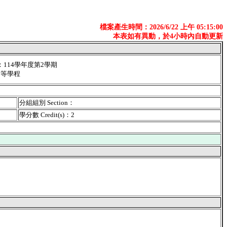
檔案產生時間：2026/6/22 上午 05:15:00
本表如有異動，於4小時內自動更新
er：114學年度第2學期
：中等學程
分組組別 Section：
學分數 Credit(s)：2