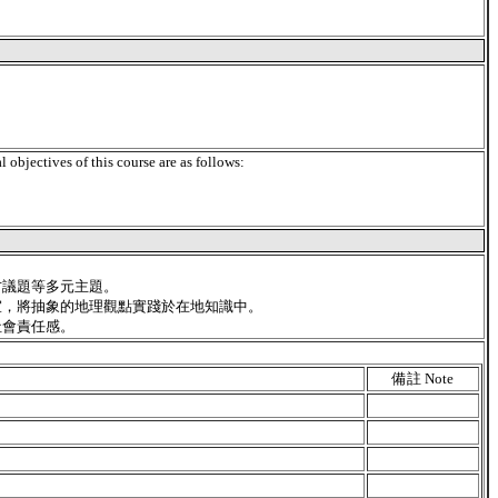
objectives of this course are as follows:
方議題等多元主題。
室，將抽象的地理觀點實踐於在地知識中。
社會責任感。
備註 Note