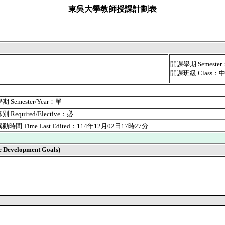
東吳大學教師授課計劃表
開課學期 Semest
開課班級 Class
 Semester/Year：單
 Required/Elective：必
時間 Time Last Edited：114年12月02日17時27分
velopment Goals)