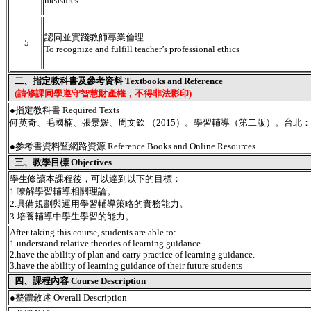
measures
認同並實踐教師專業倫理
5
To recognize and fulfill teacher’s professional ethics
二、指定教科書及參考資料 Textbooks and Reference
(請修課同學遵守智慧財產權，不得非法影印)
●指定教科書 Required Texts
何英奇、毛國楠、張景媛、周文欽 （2015）。學習輔導（第二版）。台北
●參考書資料暨網路資源 Reference Books and Online Resources
三、教學目標 Objectives
學生修讀本課程後，可以達到以下的目標：
1.瞭解學習輔導相關理論。
2.具備規劃與運用學習輔導策略的實務能力。
3.培養輔導中學生學習的能力。
After taking this course, students are able to:
1.understand relative theories of learning guidance.
2.have the ability of plan and carry practice of learning guidance.
3.have the ability of learning guidance of their future students
四、課程內容 Course Description
●
整體敘述 Overall Description