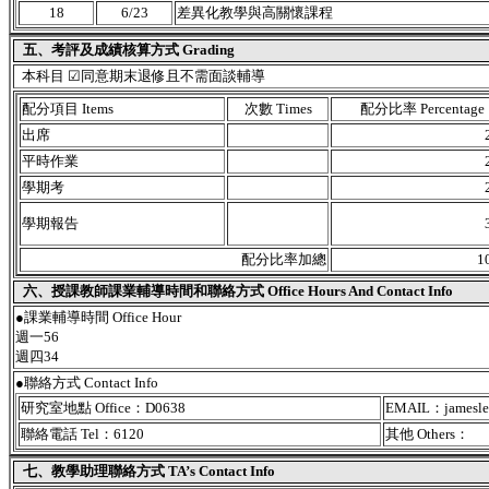
18
6/23
差異化教學與高關懷課程
五、考評及成績核算方式 Grading
本科目 ☑同意期末退修且不需面談輔導
配分項目 Items
次數 Times
配分比率 Percentage
出席
平時作業
學期考
學期報告
配分比率加總
1
六、授課教師課業輔導時間和聯絡方式 Office Hours And Contact Info
●課業輔導時間 Office Hour
週一56
週四34
●聯絡方式 Contact Info
研究室地點 Office：D0638
EMAIL：jameslee
聯絡電話 Tel：6120
其他 Others：
七、教學助理聯絡方式 TA’s Contact Info