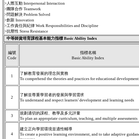
>人際互動 Interpersonal Interaction
>團隊合作 Teamwork
>問題解決 Problem Solved
>創新 Innovation
>工作責任與紀律 Work Responsibilities and Discipline
>抗壓性 Stress Resistance
中等師資培育課程基本能力指標 Basic Ability Index
編號
指標名稱
Code
Basic Ability Index
了解教育發展的理念與實務
1
To comprehend the theories and practices for educational development
了解並尊重學習者的發展與學習需求
2
To understand and respect learners’ development and learning needs
規劃適切的課程、教學及多元評量
3
To plan an appropriate curriculum, teaching, and multiple assessments
建立正向學習環境並適性輔導
4
To create a positive learning environment, and to take adaptive guidan